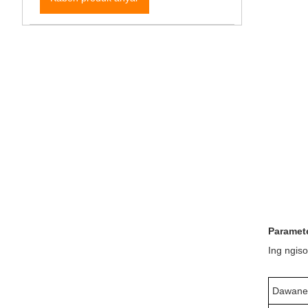
Paramete
Ing ngiso
Dawane 