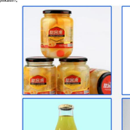
plikasiï¼