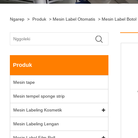
Ngarep
>
Produk
>
Mesin Label Otomatis
>
Mesin Label Botol
Produk
Mesin tape
Mesin tempel sponge strip
Mesin Labeling Kosmetik
Mesin Labeling Lengan
Mesin Label Film Roll