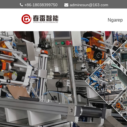
+86-18038399750
admiresun@163.com
Ngarep