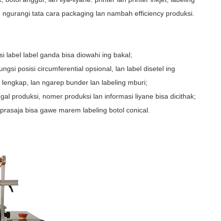
, ngurangi tata cara packaging lan nambah efficiency produksi.
si label label ganda bisa diowahi ing bakal;
ngsi posisi circumferential opsional, lan label disetel ing
 lengkap, lan ngarep bunder lan labeling mburi;
ggal produksi, nomer produksi lan informasi liyane bisa dicithak;
prasaja bisa gawe marem labeling botol conical.