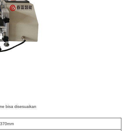
ane bisa disesuaikan
370mm