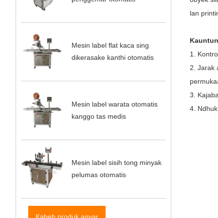
lan prin
Kauntun
Mesin label flat kaca sing
1. Kontro
dikerasake kanthi otomatis
2. Jarak 
permukaa
3. Kajaba
Mesin label warata otomatis
4. Ndhuk
kanggo tas medis
Mesin label sisih tong minyak
pelumas otomatis
Kabeh produk anyar