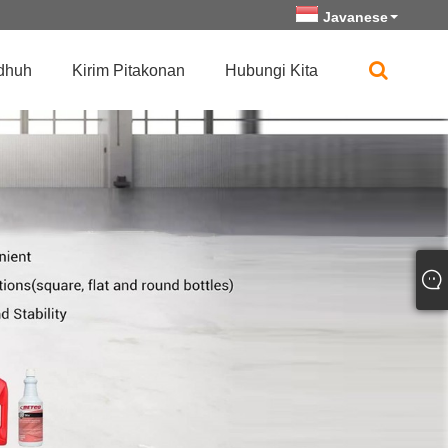
Javanese
dhuh
Kirim Pitakonan
Hubungi Kita