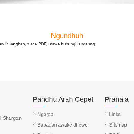
Ngundhuh
luwih lengkap, waca PDF, utawa hubungi langsung.
Pandhu Arah Cepet
Pranala
Ngarep
Links
d, Shangtun
Babagan awake dhewe
Sitemap