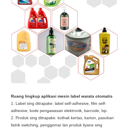
Ruang lingkup aplikasi mesin label warata otomatis
1. Label sing ditrapake: label self-adhesive, film self-
adhesive, kode pengawasan elektronik, barcode, lsp.
2. Produk sing ditrapake: kothak kertas, karton, pasokan
listrik switching, penggemar lan produk liyane sing