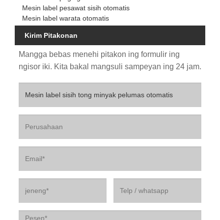
Mesin label pesawat sisih otomatis
Mesin label warata otomatis
Kirim Pitakonan
Mangga bebas menehi pitakon ing formulir ing
ngisor iki. Kita bakal mangsuli sampeyan ing 24 jam.