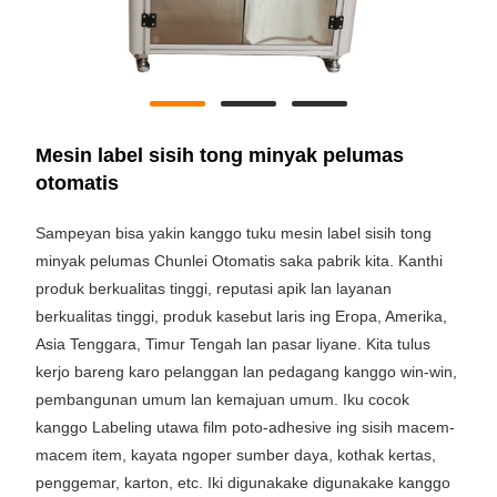
Mesin label sisih tong minyak pelumas
otomatis
Sampeyan bisa yakin kanggo tuku mesin label sisih tong
minyak pelumas Chunlei Otomatis saka pabrik kita. Kanthi
produk berkualitas tinggi, reputasi apik lan layanan
berkualitas tinggi, produk kasebut laris ing Eropa, Amerika,
Asia Tenggara, Timur Tengah lan pasar liyane. Kita tulus
kerjo bareng karo pelanggan lan pedagang kanggo win-win,
pembangunan umum lan kemajuan umum. Iku cocok
kanggo Labeling utawa film poto-adhesive ing sisih macem-
macem item, kayata ngoper sumber daya, kothak kertas,
penggemar, karton, etc. Iki digunakake digunakake kanggo