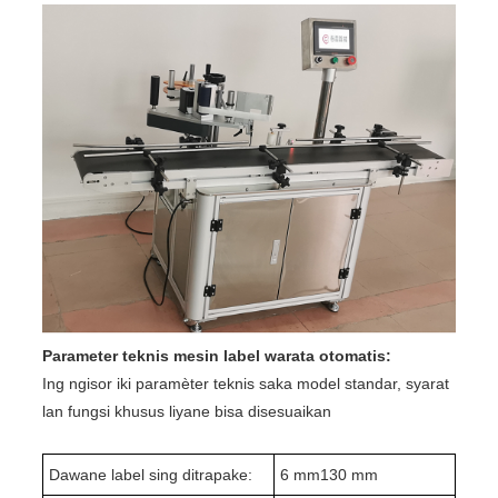
Parameter teknis mesin label warata otomatis:
Ing ngisor iki paramèter teknis saka model standar, syarat
lan fungsi khusus liyane bisa disesuaikan
Dawane label sing ditrapake:
6 mm
1
3
0 mm