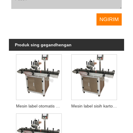
Produk sing gegandhengan
Mesin label otomatis sisih karton
Mesin label sisih karton otomatis