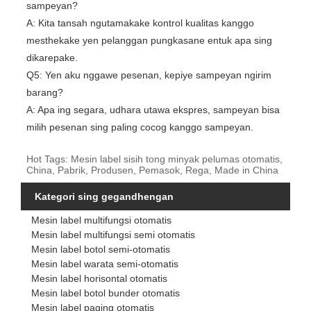
sampeyan?
A: Kita tansah ngutamakake kontrol kualitas kanggo
mesthekake yen pelanggan pungkasane entuk apa sing
dikarepake.
Q5: Yen aku nggawe pesenan, kepiye sampeyan ngirim
barang?
A: Apa ing segara, udhara utawa ekspres, sampeyan bisa
milih pesenan sing paling cocog kanggo sampeyan.
Hot Tags: Mesin label sisih tong minyak pelumas otomatis,
China, Pabrik, Produsen, Pemasok, Rega, Made in China
Kategori sing gegandhengan
Mesin label multifungsi otomatis
Mesin label multifungsi semi otomatis
Mesin label botol semi-otomatis
Mesin label warata semi-otomatis
Mesin label horisontal otomatis
Mesin label botol bunder otomatis
Mesin label paging otomatis