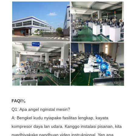
FAQï¼
Q1: Apa angel nginstal mesin?
A: Bengkel kudu nyiapake fasilitas lengkap, kayata
kompresor daya lan udara. Kanggo instalasi pisanan, kita
nyedhiyakake pandhuan video instruksional. Yen ana