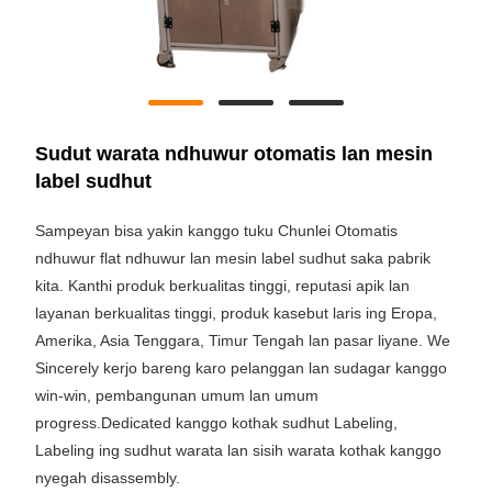
Sudut warata ndhuwur otomatis lan mesin
label sudhut
Sampeyan bisa yakin kanggo tuku Chunlei Otomatis
ndhuwur flat ndhuwur lan mesin label sudhut saka pabrik
kita. Kanthi produk berkualitas tinggi, reputasi apik lan
layanan berkualitas tinggi, produk kasebut laris ing Eropa,
Amerika, Asia Tenggara, Timur Tengah lan pasar liyane. We
Sincerely kerjo bareng karo pelanggan lan sudagar kanggo
win-win, pembangunan umum lan umum
progress.Dedicated kanggo kothak sudhut Labeling,
Labeling ing sudhut warata lan sisih warata kothak kanggo
nyegah disassembly.