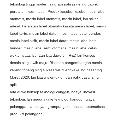
teknologi tinggi modern sing spesialisasine ing pabrik
peralatan mesin label. Produk kasebut kalebu mesin label
otomatis, mesin label otomatis, mesin label, lan stiker
adesif. Peralatan label otomatis kayata mesin label, mesin
label kertu, mesin label datar, mesin label botol bunder,
mesin label sisih, mesin label datar, mesin label botol
bunder, mesin label semi otomatis, mesin label cetak
wektu nyata, lsp. Lan kita duwe tim R&D lan konsep
desain sing luwih maju. Riset lan pangembangan mesin
karang topeng sing sukses wis dilebokake ing pasar ing
Maret 2020, lan kita wis entuk umpan balik pasar sing
apik.
Kita duwe konsep teknologi canggih, ngeyel inovasi
teknologi, lan nggunakake teknologi kanggo nglayani
pelanggan, lan setya ngrampungake masalah otomatisasi
produksi pelanggan.