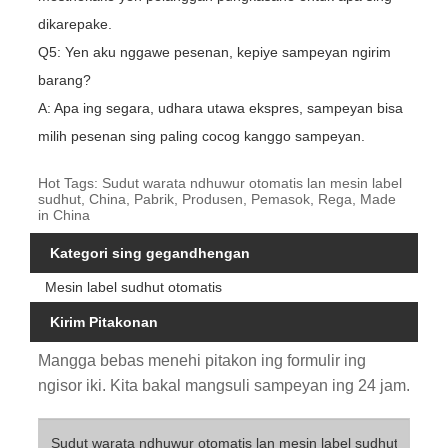
dikarepake.
Q5: Yen aku nggawe pesenan, kepiye sampeyan ngirim
barang?
A: Apa ing segara, udhara utawa ekspres, sampeyan bisa
milih pesenan sing paling cocog kanggo sampeyan.
Hot Tags: Sudut warata ndhuwur otomatis lan mesin label
sudhut, China, Pabrik, Produsen, Pemasok, Rega, Made
in China
Kategori sing gegandhengan
Mesin label sudhut otomatis
Kirim Pitakonan
Mangga bebas menehi pitakon ing formulir ing
ngisor iki. Kita bakal mangsuli sampeyan ing 24 jam.