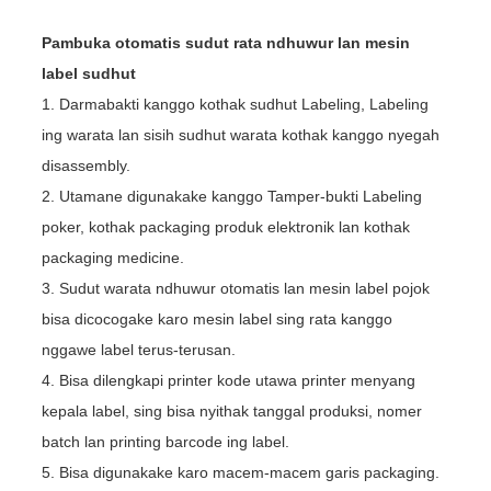
Pambuka otomatis sudut rata ndhuwur lan mesin
label sudhut
1. Darmabakti kanggo kothak sudhut Labeling, Labeling
ing warata lan sisih sudhut warata kothak kanggo nyegah
disassembly.
2. Utamane digunakake kanggo Tamper-bukti Labeling
poker, kothak packaging produk elektronik lan kothak
packaging medicine.
3. Sudut warata ndhuwur otomatis lan mesin label pojok
bisa dicocogake karo mesin label sing rata kanggo
nggawe label terus-terusan.
4. Bisa dilengkapi printer kode utawa printer menyang
kepala label, sing bisa nyithak tanggal produksi, nomer
batch lan printing barcode ing label.
5. Bisa digunakake karo macem-macem garis packaging.