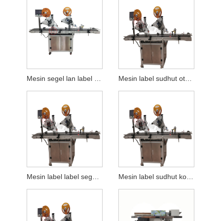
Mesin segel lan label kemasan teka-teki otomatis
Mesin label sudhut otomatis
Mesin label label segel otomatis
Mesin label sudhut kothak warna otomatis