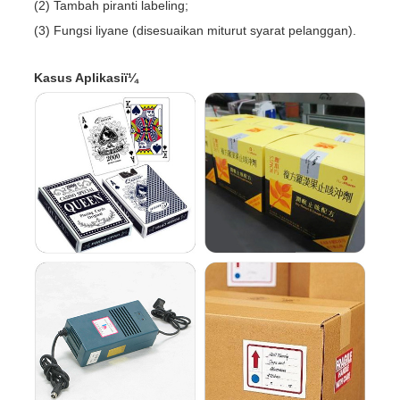
(2) Tambah piranti labeling;
(3) Fungsi liyane (disesuaikan miturut syarat pelanggan).
Kasus Aplikasiï¼