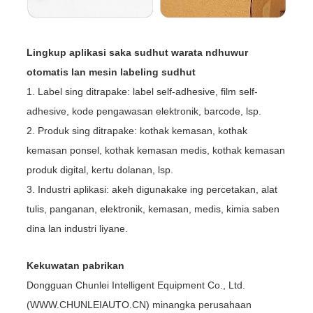
Lingkup aplikasi saka sudhut warata ndhuwur
otomatis lan mesin labeling sudhut
1. Label sing ditrapake: label self-adhesive, film self-
adhesive, kode pengawasan elektronik, barcode, lsp.
2. Produk sing ditrapake: kothak kemasan, kothak
kemasan ponsel, kothak kemasan medis, kothak kemasan
produk digital, kertu dolanan, lsp.
3. Industri aplikasi: akeh digunakake ing percetakan, alat
tulis, panganan, elektronik, kemasan, medis, kimia saben
dina lan industri liyane.
Kekuwatan pabrikan
Dongguan Chunlei Intelligent Equipment Co., Ltd.
(WWW.CHUNLEIAUTO.CN) minangka perusahaan