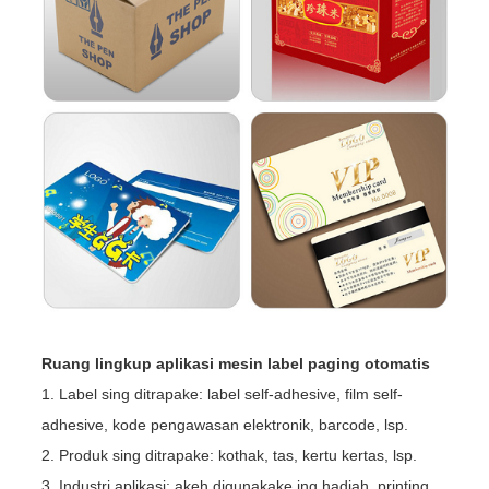
Ruang lingkup aplikasi mesin label paging otomatis
1. Label sing ditrapake: label self-adhesive, film self-
adhesive, kode pengawasan elektronik, barcode, lsp.
2. Produk sing ditrapake: kothak, tas, kertu kertas, lsp.
3. Industri aplikasi: akeh digunakake ing hadiah, printing,