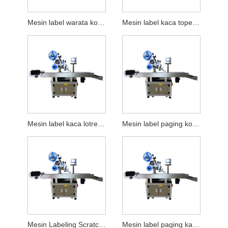
Mesin label warata kothak flos otomatis
Mesin label kaca topeng pelindung otomatis
Mesin label kaca lotre otomatis
Mesin label paging kothak kemasan otomatis
Mesin Labeling Scratch Paging Otomatis
Mesin label paging karton otomatis