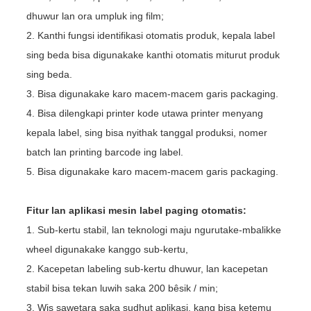
dhuwur lan ora umpluk ing film;
2. Kanthi fungsi identifikasi otomatis produk, kepala label
sing beda bisa digunakake kanthi otomatis miturut produk
sing beda.
3. Bisa digunakake karo macem-macem garis packaging.
4. Bisa dilengkapi printer kode utawa printer menyang
kepala label, sing bisa nyithak tanggal produksi, nomer
batch lan printing barcode ing label.
5. Bisa digunakake karo macem-macem garis packaging.
Fitur lan aplikasi mesin label paging otomatis:
1. Sub-kertu stabil, lan teknologi maju ngurutake-mbalikke
wheel digunakake kanggo sub-kertu,
2. Kacepetan labeling sub-kertu dhuwur, lan kacepetan
stabil bisa tekan luwih saka 200 bêsik / min;
3. Wis sawetara saka sudhut aplikasi, kang bisa ketemu