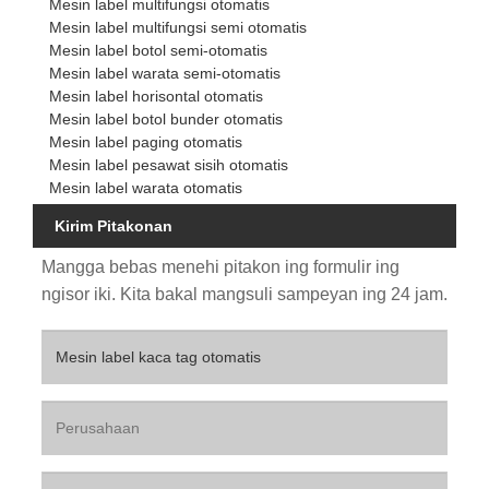
Mesin label multifungsi otomatis
Mesin label multifungsi semi otomatis
Mesin label botol semi-otomatis
Mesin label warata semi-otomatis
Mesin label horisontal otomatis
Mesin label botol bunder otomatis
Mesin label paging otomatis
Mesin label pesawat sisih otomatis
Mesin label warata otomatis
Kirim Pitakonan
Mangga bebas menehi pitakon ing formulir ing
ngisor iki. Kita bakal mangsuli sampeyan ing 24 jam.