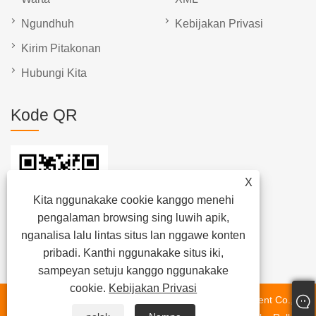
Ngundhuh
Kebijakan Privasi
Kirim Pitakonan
Hubungi Kita
Kode QR
X
Kita nggunakake cookie kanggo menehi
pengalaman browsing sing luwih apik,
nganalisa lalu lintas situs lan nggawe konten
pribadi. Kanthi nggunakake situs iki,
sampeyan setuju kanggo nggunakake
cookie.
Kebijakan Privasi
Hak Cipta © 2023 Dongguan Chunlei Intelligent Equipment Co.,