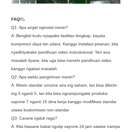
FAQï¼
Q1: Apa angel nginstal mesin?
A: Bengkel kudu nyiapake fasilitas lengkap, kayata
kompresor daya lan udara. Kanggo instalasi pisanan, kita
nyedhiyakake pandhuan video instruksional. Yen ana
masalah liyane, kita uga bisa menehi pandhuan video
kanggo ngatasi masalah.
Q2: Apa wektu pangiriman mesin?
A: Mesin standar umume ana ing saham, lan bisa dikirim
ing 3 nganti 5, lan kita bisa ngrampungake produksi
sajrone 7 nganti 15 dina kerja kanggo modifikasi standar
utawa kustomisasi non-standar.
Q3: Carane njaluk rega?
A: Kita biasane bakal ngutip sajrone 24 jam sawise nampa