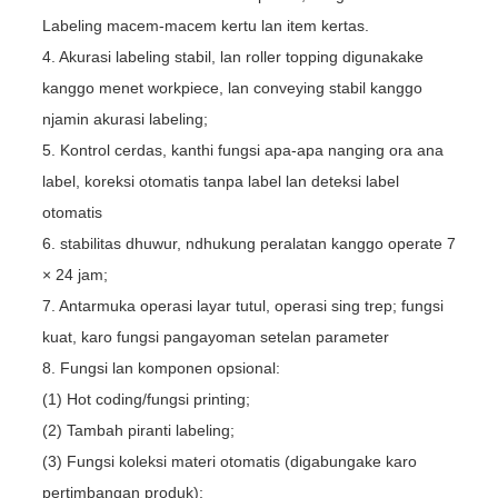
Labeling macem-macem kertu lan item kertas.
4. Akurasi labeling stabil, lan roller topping digunakake
kanggo menet workpiece, lan conveying stabil kanggo
njamin akurasi labeling;
5. Kontrol cerdas, kanthi fungsi apa-apa nanging ora ana
label, koreksi otomatis tanpa label lan deteksi label
otomatis
6. stabilitas dhuwur, ndhukung peralatan kanggo operate 7
× 24 jam;
7. Antarmuka operasi layar tutul, operasi sing trep; fungsi
kuat, karo fungsi pangayoman setelan parameter
8. Fungsi lan komponen opsional:
(1) Hot coding/fungsi printing;
(2) Tambah piranti labeling;
(3) Fungsi koleksi materi otomatis (digabungake karo
pertimbangan produk);