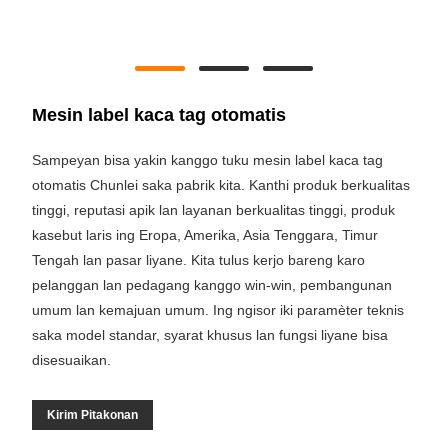
Mesin label kaca tag otomatis
Sampeyan bisa yakin kanggo tuku mesin label kaca tag
otomatis Chunlei saka pabrik kita. Kanthi produk berkualitas
tinggi, reputasi apik lan layanan berkualitas tinggi, produk
kasebut laris ing Eropa, Amerika, Asia Tenggara, Timur
Tengah lan pasar liyane. Kita tulus kerjo bareng karo
pelanggan lan pedagang kanggo win-win, pembangunan
umum lan kemajuan umum. Ing ngisor iki paramèter teknis
saka model standar, syarat khusus lan fungsi liyane bisa
disesuaikan.
Kirim Pitakonan