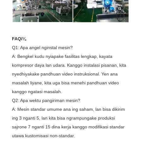
FAQï¼
Q1: Apa angel nginstal mesin?
A: Bengkel kudu nyiapake fasilitas lengkap, kayata
kompresor daya lan udara. Kanggo instalasi pisanan, kita
nyedhiyakake pandhuan video instruksional. Yen ana
masalah liyane, kita uga bisa menehi pandhuan video
kanggo ngatasi masalah.
Q2: Apa wektu pangiriman mesin?
A: Mesin standar umume ana ing saham, lan bisa dikirim
ing 3 nganti 5, lan kita bisa ngrampungake produksi
sajrone 7 nganti 15 dina kerja kanggo modifikasi standar
utawa kustomisasi non-standar.