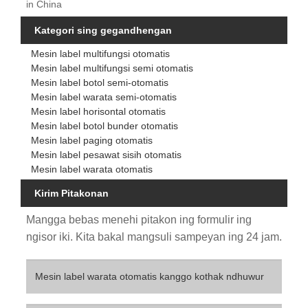
in China
Kategori sing gegandhengan
Mesin label multifungsi otomatis
Mesin label multifungsi semi otomatis
Mesin label botol semi-otomatis
Mesin label warata semi-otomatis
Mesin label horisontal otomatis
Mesin label botol bunder otomatis
Mesin label paging otomatis
Mesin label pesawat sisih otomatis
Mesin label warata otomatis
Kirim Pitakonan
Mangga bebas menehi pitakon ing formulir ing
ngisor iki. Kita bakal mangsuli sampeyan ing 24 jam.