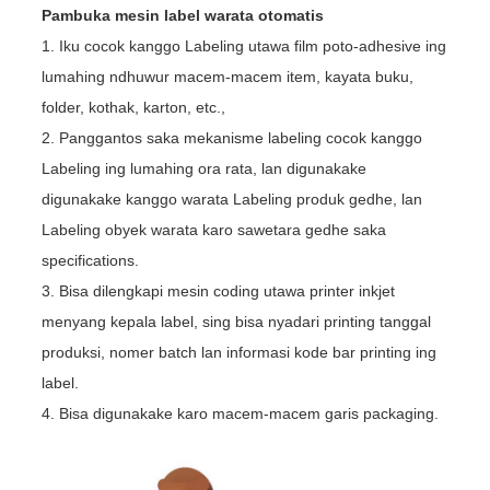
Pambuka mesin label warata otomatis
1. Iku cocok kanggo Labeling utawa film poto-adhesive ing
lumahing ndhuwur macem-macem item, kayata buku,
folder, kothak, karton, etc.,
2. Panggantos saka mekanisme labeling cocok kanggo
Labeling ing lumahing ora rata, lan digunakake
digunakake kanggo warata Labeling produk gedhe, lan
Labeling obyek warata karo sawetara gedhe saka
specifications.
3. Bisa dilengkapi mesin coding utawa printer inkjet
menyang kepala label, sing bisa nyadari printing tanggal
produksi, nomer batch lan informasi kode bar printing ing
label.
4. Bisa digunakake karo macem-macem garis packaging.