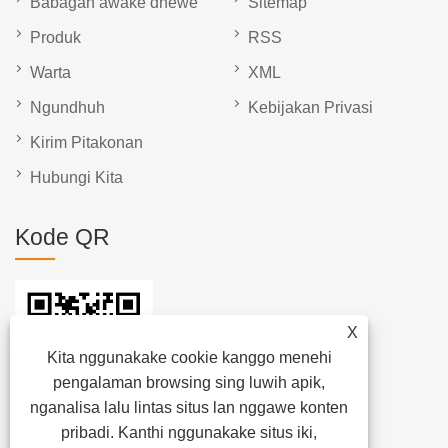
Babagan awake dhewe
Sitemap
Produk
RSS
Warta
XML
Ngundhuh
Kebijakan Privasi
Kirim Pitakonan
Hubungi Kita
Kode QR
X
Kita nggunakake cookie kanggo menehi
pengalaman browsing sing luwih apik,
nganalisa lalu lintas situs lan nggawe konten
pribadi. Kanthi nggunakake situs iki,