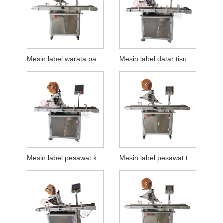
Mesin label warata papan pemotong otomatis
Mesin label datar tisu basah otomatis
Mesin label pesawat kothak seger otomatis
Mesin label pesawat topeng pelindung otomatis